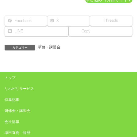
Threads
Facebook
X
LINE
Copy
研修・講習会
カテゴリー
トップ
リハビリサービス
特集記事
研修会・講習会
会社情報
塚田直樹 経歴