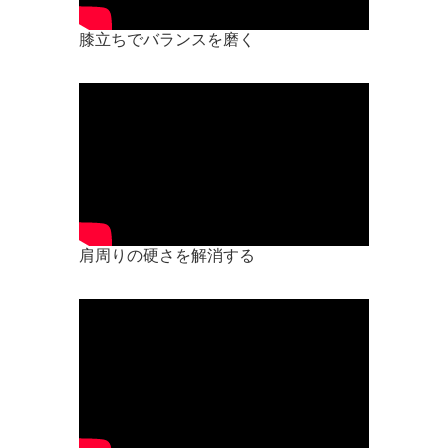
膝立ちでバランスを磨く
肩周りの硬さを解消する