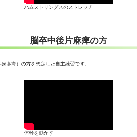
ハムストリングスのストレッチ
脳卒中後片麻痺の方
半身麻痺）の方を想定した自主練習です。
体幹を動かす