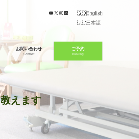
YouTube
X
Instagram
LinkedIn
English
日本語
お問い合わせ
ご予約
Contact
Booking
を教えます