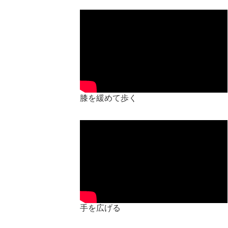
膝を緩めて歩く
手を広げる