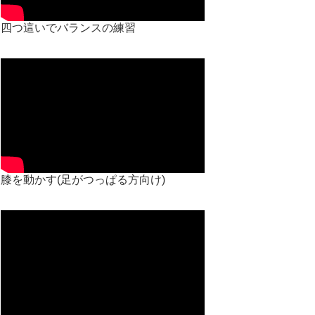
四つ這いでバランスの練習
膝を動かす(足がつっぱる方向け)