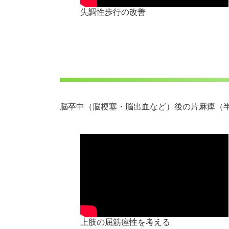
失調性歩行の改善
脳卒中（脳梗塞・脳出血など）後の片麻痺（
上肢の屈筋痙性を考える