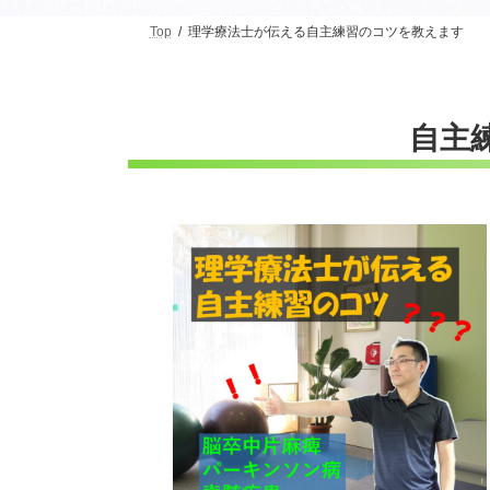
Top
理学療法士が伝える自主練習のコツを教えます
自主