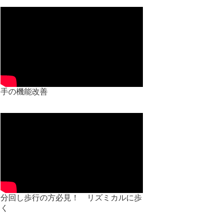
手の機能改善
分回し歩行の方必見！ リズミカルに歩
く