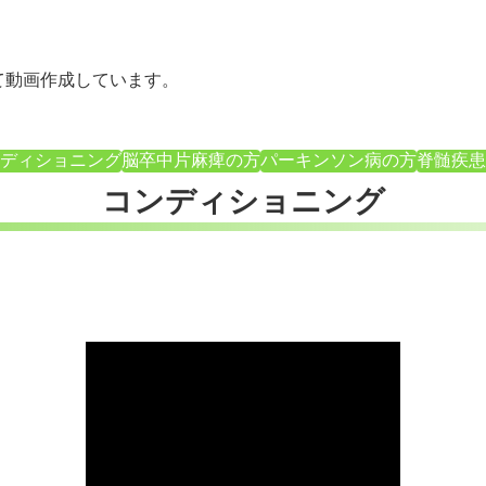
て動画作成しています。
ディショニング
脳卒中片麻痺の方
パーキンソン病の方
脊髄疾患
コンディショニング