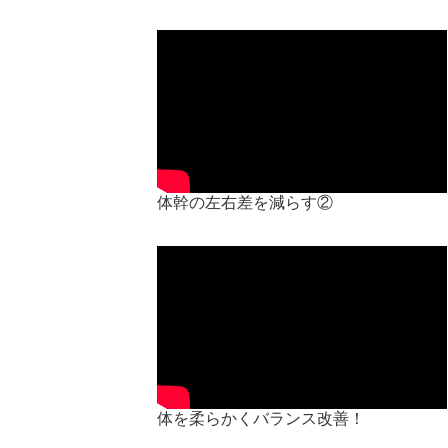
体幹の左右差を減らす②
体を柔らかくバランス改善！