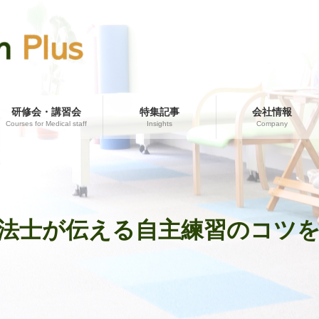
研修会・講習会
特集記事
会社情報
Courses for Medical staff
Insights
Company
法士が伝える自主練習のコツ