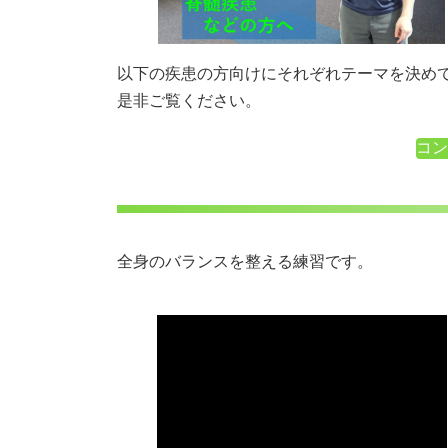
以下の疾患の方向けにそれぞれテーマを決め
是非ご覧ください。
コン
全身のバランスを整える練習です。