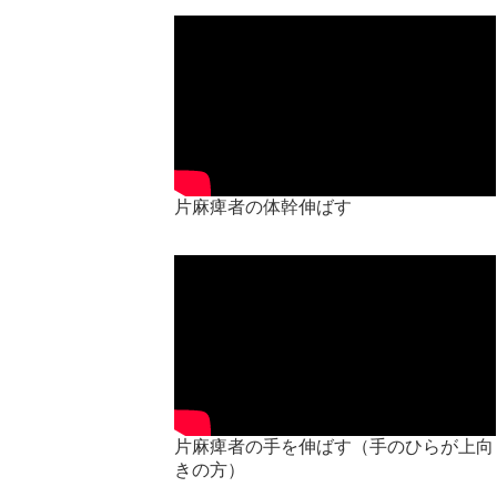
片麻痺者の体幹伸ばす
片麻痺者の手を伸ばす（手のひらが上向
きの方）