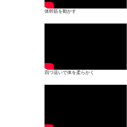
体幹筋を動かす
四つ這いで体を柔らかく