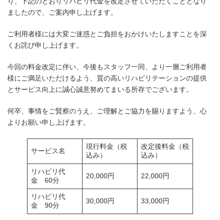
り、下記のとおりリハビリ代金を改定させていただくこととなり
ましたので、ご案内申し上げます。
ご利用者様には大変ご迷惑とご負担をおかけいたしますことを深
くお詫び申し上げます。
今回の料金改定に伴い、今後もスタッフ一同、より一層ご利用者
様にご満足いただけるよう、質の高いリハビリテーションの提供
とサービス向上に誠心誠意努めてまいる所存でございます。
何卒、事情をご賢察のうえ、ご理解とご協力を賜りますよう、心
よりお願い申し上げます。
現行料金（税
改定後料金（税
サービス名
込み）
込み）
リハビリ代
20,000円
22,000円
金 60分
リハビリ代
30,000円
33,000円
金 90分