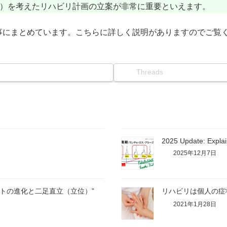
cle）を考えたリハビリ計画の立案が非常に重要といえます。
事にまとめています。こちらに詳しく説明がありますのでご覧
Threads
2025 Update: Explain
2025年12月7日
p ”ヒトの進化と二足直立（立位）”
リハビリは個人の症
2021年1月28日