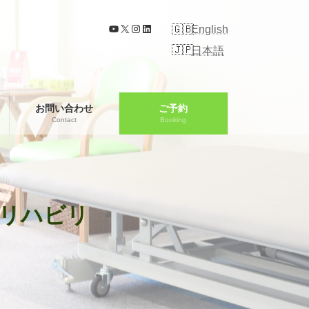
YouTube
X
Instagram
LinkedIn
English
日本語
お問い合わせ
ご予約
Contact
Booking
するリハビリ