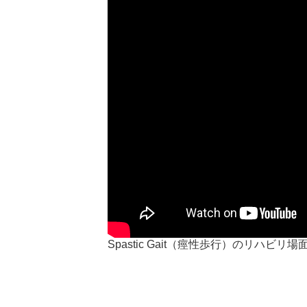
Spastic Gait（痙性歩行）のリハビリ