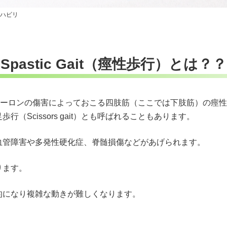
リハビリ
Spastic Gait（痙性歩行）とは？？
位運動ニューロンの傷害によっておこる四肢筋（ここでは下肢筋）の
Scissors gait）とも呼ばれることもあります。
血管障害や多発性硬化症、脊髄損傷などがあげられます。
ります。
的になり複雑な動きが難しくなります。