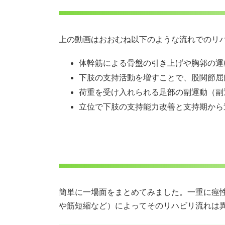
上の動画はおおむね以下のような流れでのリ
体幹筋による骨盤の引き上げや胸郭の運
下肢の支持活動を増すことで、股関節屈
荷重を受け入れられる足部の副運動（副運動＝
立位で下肢の支持能力改善と支持期から
簡単に一場面をまとめてみました。一重に痙性歩
や筋短縮など）によってそのリハビリ流れは