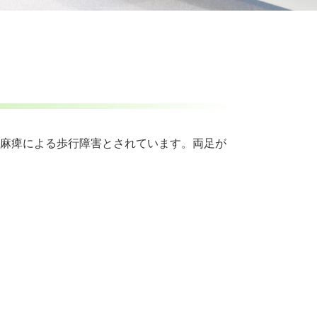
痙性麻痺による歩行障害とされています。両足が