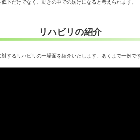
性低下だけでなく、動きの中での妨げになると考えられます。
リハビリの紹介
に対するリハビリの一場面を紹介いたします。あくまで一例で