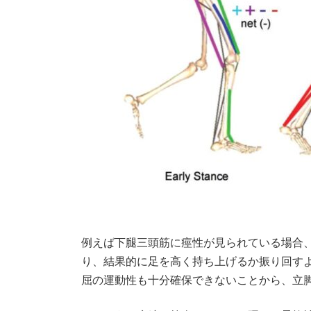
例えば下腿三頭筋に痙性が見られている場合、
り、結果的に足を高く持ち上げるか振り回すよ
屈の運動性も十分確保できないことから、立脚後期