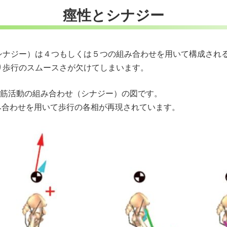
痙性とシナジー
シナジー）は４つもしくは５つの組み合わせを用いて構成され
り歩行のスムースさが欠けてしまいます。
行時の筋活動の組み合わせ（シナジー）の図です。
組み合わせを用いて歩行の各相が再現されています。