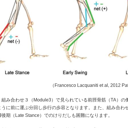
（Francesco Lacquaniti et al, 2012 
組み合わせ３（Module3）で見られている前脛骨筋（TA）
うに前に運ぶ分回し歩行の歩容となります。また、組み合わせ２
（Late Stance）でのけりだしも困難になります。