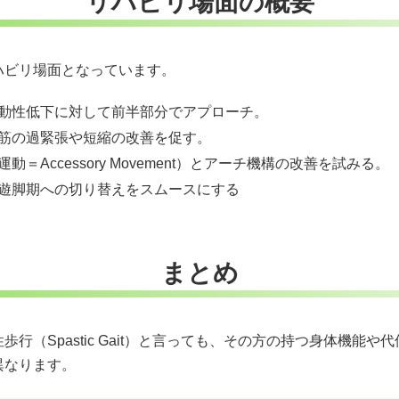
リハビリ場面の概要
ハビリ場面となっています。
動性低下に対して前半部分でアプローチ。
筋の過緊張や短縮の改善を促す。
Accessory Movement）とアーチ機構の改善を試みる。
遊脚期への切り替えをスムースにする
まとめ
行（Spastic Gait）と言っても、その方の持つ身体機能
異なります。