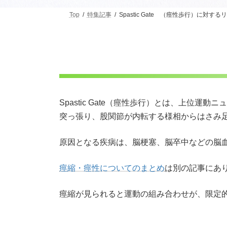
Top
特集記事
Spastic Gate （痙性歩行）に対する
Spastic Gate（痙性歩行）とは、上
突っ張り、股関節が内転する様相からはさみ足歩行（
原因となる疾病は、脳梗塞、脳卒中などの脳
痙縮・痙性についてのまとめ
は別の記事にあ
痙縮が見られると運動の組み合わせが、限定