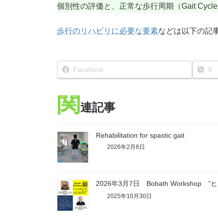
個別性の評価と、正常な歩行周期（Gait Cy
歩行のリハビリに必要な要素
などは以下の記
Facebook
X
関
連記事
Rehabilitation for spastic gait
2026年2月8日
2026年3月7日 Bobath Worksho
2025年10月30日