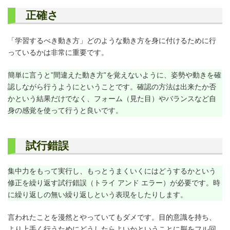
正確さ
「学習するべき動き方」どのような動き方を身に付けるために行
っているかは非常に重要です。
簡単に言うと”間違えた動き方”を覚えないように、姿勢や動きを確
認しながら行うようにということです。確認の方法は出来たか否
かという結果だけでなく、フォーム（見た目）やバランスなど自
身の感覚を使って行うと良いです。
試行錯誤
集中力をもって実行し、もっとうまくいくにはどうするかという
修正を繰り返す試行錯誤（トライ アンド エラー）が必要です。時
に繰り返しの無い繰り返しという表現をしたりします。
言われたことを漫然とやっていてもダメです。目的意識を持ち、
より上手く行うためにどうしたらよいかということに脳をフル回