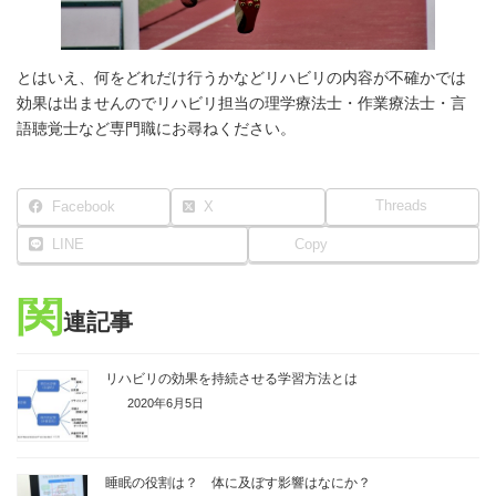
とはいえ、何をどれだけ行うかなどリハビリの内容が不確かでは
効果は出ませんのでリハビリ担当の理学療法士・作業療法士・言
語聴覚士など専門職にお尋ねください。
Threads
Facebook
X
LINE
Copy
関
連記事
リハビリの効果を持続させる学習方法とは
2020年6月5日
睡眠の役割は？ 体に及ぼす影響はなにか？