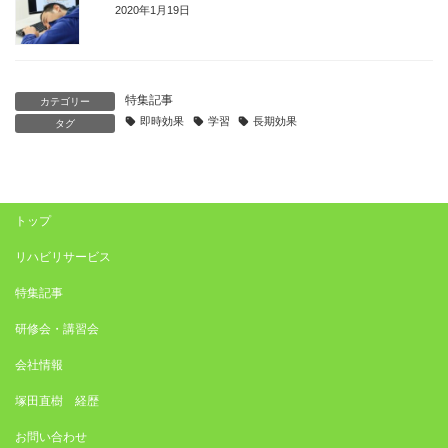
2020年1月19日
特集記事
カテゴリー
即時効果
学習
長期効果
タグ
トップ
リハビリサービス
特集記事
研修会・講習会
会社情報
塚田直樹 経歴
お問い合わせ