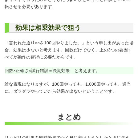
転させる必要があります。
効果は相乗効果で狙う
「言われた通り○○を100回やりました。」という申し出があった場
合、効果は少ないと考えます。回数だけでなく、上の3つの要因す
べてが動作の習得に必要だからです。
回数×正確さ×試行錯誤＝長期効果 と考えます。
雑な表現になりますが、100回やっても、1,000回やっても、適当
に、ダラダラやっていたら効果が出ないということです。
まとめ
リハビリの効果を即時効果でなく身に着けようとしたときに考え