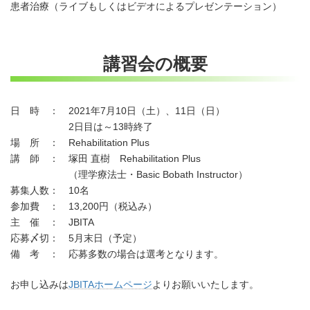
患者治療（ライブもしくはビデオによるプレゼンテーション）
講習会の概要
日 時 ： 2021年7月10日（土）、11日（日）
2日目は～13時終了
場 所 ： Rehabilitation Plus
講 師 ： 塚田 直樹 Rehabilitation Plus
（理学療法士・Basic Bobath Instructor）
募集人数： 10名
参加費 ： 13,200円（税込み）
主 催 ： JBITA
応募〆切： 5月末日（予定）
備 考 ： 応募多数の場合は選考となります。
お申し込みは
JBITAホームページ
よりお願いいたします。