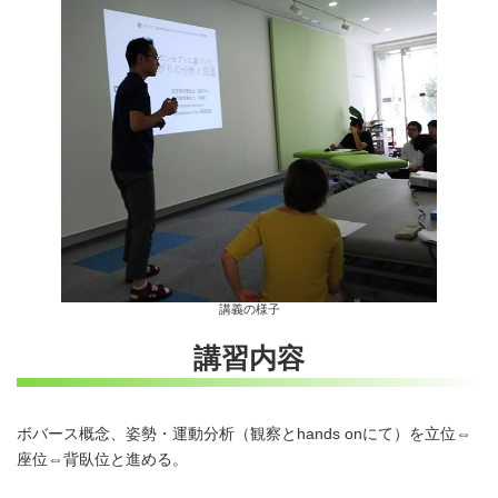
講義の様子
講習内容
ボバース概念、姿勢・運動分析（観察とhands onにて）を立位⇔
座位⇔背臥位と進める。