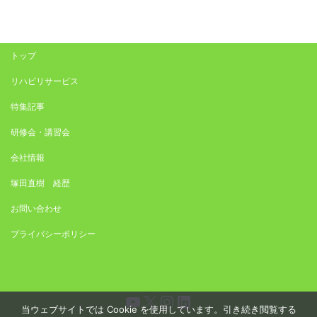
トップ
リハビリサービス
特集記事
研修会・講習会
会社情報
塚田直樹 経歴
お問い合わせ
プライバシーポリシー
YouTube
X
Instagram
LinkedIn
当ウェブサイトでは Cookie を使用しています。引き続き閲覧する