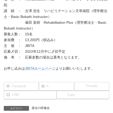
院
講 師 ： 古澤 浩生 リハビリテーション天草病院（理学療法
士・Basic Bobath Instructor）
塚田 直樹 Rehabilitation Plus（理学療法士・Basic
Bobath Instructor）
募集人数： 15名
参加費 ： 13,200円（税込み）
主 催 ： JBITA
応募〆切： 2022年12月中に〆切予定
備 考 ： 応募多数の場合は選考となります。
お申し込みは
JBITAホームページ
よりお願いいたします。
Threads
Facebook
X
LINE
Copy
過去の研修会
カテゴリー