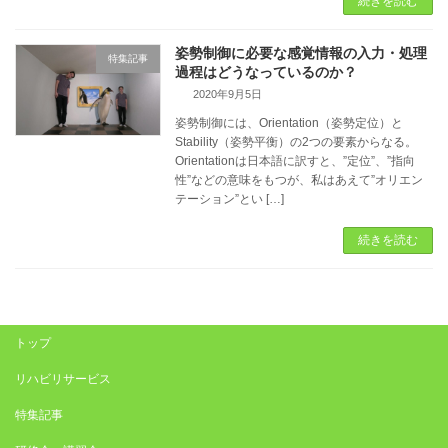
続きを読む
姿勢制御に必要な感覚情報の入力・処理
特集記事
過程はどうなっているのか？
2020年9月5日
姿勢制御には、Orientation（姿勢定位）と
Stability（姿勢平衡）の2つの要素からなる。
Orientationは日本語に訳すと、”定位”、”指向
性”などの意味をもつが、私はあえて”オリエン
テーション”とい […]
続きを読む
トップ
リハビリサービス
特集記事