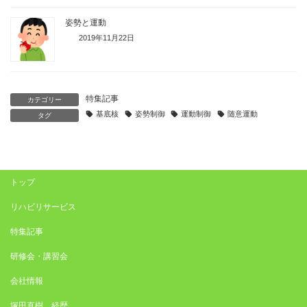
姿勢と運動
2019年11月22日
特集記事
カテゴリー
基底核
姿勢制御
運動制御
随意運動
タグ
トップ
リハビリサービス
特集記事
研修会・講習会
会社情報
塚田直樹 経歴