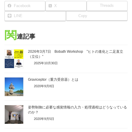
Threads
Facebook
X
LINE
Copy
関
連記事
2026年3月7日 Bobath Workshop ”ヒトの進化と二足直立
（立位）”
2025年10月30日
Graviceptor（重力受容器）とは
2020年9月8日
姿勢制御に必要な感覚情報の入力・処理過程はどうなっている
のか？
2020年9月5日