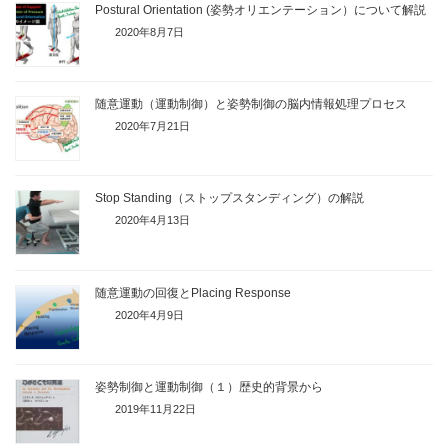
Postural Orientation (姿勢オリエンテーション）について解説
2020年8月7日
随意運動（運動制御）と姿勢制御の脳内情報処理プロセス
2020年7月21日
Stop Standing（ストップスタンディング）の解説
2020年4月13日
随意運動の回復とPlacing Response
2020年4月9日
姿勢制御と運動制御（１）歴史的背景から
2019年11月22日